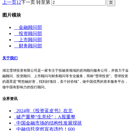
上一页
1
2
下一页
转至第
图片模块
金融顾问部
投资顾问部
上市顾问部
财务顾问部
关于我们
湖北雪球投资有限公司是一家专注于投融资领域的咨询顾问服务公司，并致力于金
融顾问、投资顾问、上市顾问与财务顾问等专业服务，简称“雪球投资”。
雪球投资
的愿景是“帮您融好资，找到好项目，卖个好价钱”，做中国优秀的资本服务平台，
做中国有影响力的投行顾问。
业界资讯
2024年《投资蓝皮书》在北
破产重整“生意经”：A股重整
中国金融市场的结构性发展现状
中融信托突然宣布违约！600