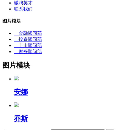
诚聘英才
联系我们
图片模块
金融顾问部
投资顾问部
上市顾问部
财务顾问部
图片模块
安娜
乔斯