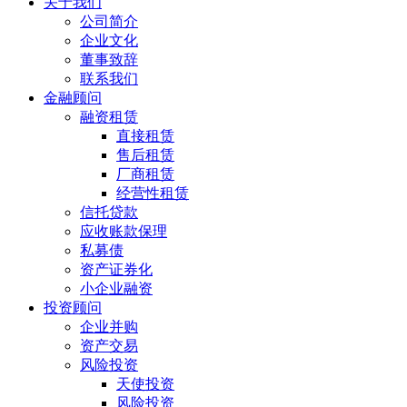
关于我们
公司简介
企业文化
董事致辞
联系我们
金融顾问
融资租赁
直接租赁
售后租赁
厂商租赁
经营性租赁
信托贷款
应收账款保理
私募债
资产证券化
小企业融资
投资顾问
企业并购
资产交易
风险投资
天使投资
风险投资