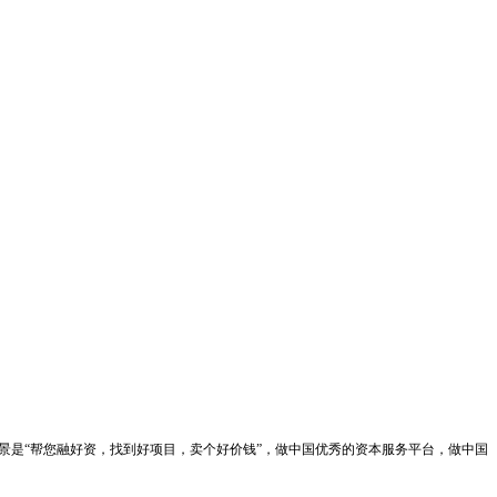
景是“帮您融好资，找到好项目，卖个好价钱”，做中国优秀的资本服务平台，做中国