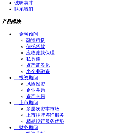
诚聘英才
联系我们
产品模块
金融顾问
融资租赁
信托贷款
应收账款保理
私募债
资产证券化
小企业融资
投资顾问
风险投资
企业并购
资产交易
上市顾问
多层次资本市场
上市挂牌咨询服务
精品投行服务优势
财务顾问