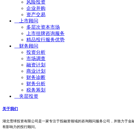
风险投资
企业并购
资产交易
上市顾问
多层次资本市场
上市挂牌咨询服务
精品投行服务优势
财务顾问
投资分析
市场调查
融资计划
商业计划
财务诊断
财务分析
税务筹划
夹层投资
关于我们
湖北雪球投资有限公司是一家专注于投融资领域的咨询顾问服务公司，并致力于金融
有影响力的投行顾问。