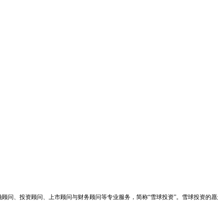
顾问、投资顾问、上市顾问与财务顾问等专业服务，简称“雪球投资”。
雪球投资的愿