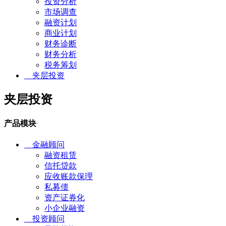
投资分析
市场调查
融资计划
商业计划
财务诊断
财务分析
税务筹划
夹层投资
夹层投资
产品模块
金融顾问
融资租赁
信托贷款
应收账款保理
私募债
资产证券化
小企业融资
投资顾问