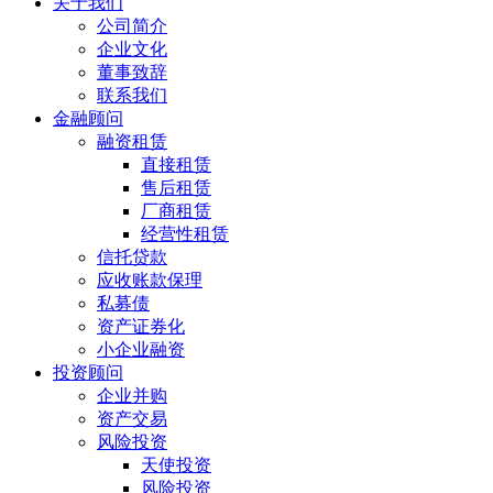
关于我们
公司简介
企业文化
董事致辞
联系我们
金融顾问
融资租赁
直接租赁
售后租赁
厂商租赁
经营性租赁
信托贷款
应收账款保理
私募债
资产证券化
小企业融资
投资顾问
企业并购
资产交易
风险投资
天使投资
风险投资