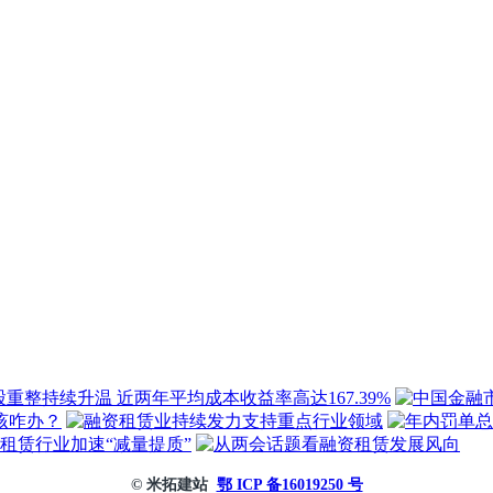
© 米拓建站
鄂 ICP 备16019250 号